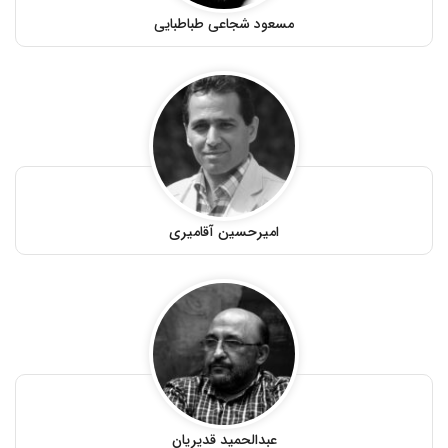
مسعود شجاعی طباطبایی
امیرحسین آقامیری
عبدالحمید قدیریان