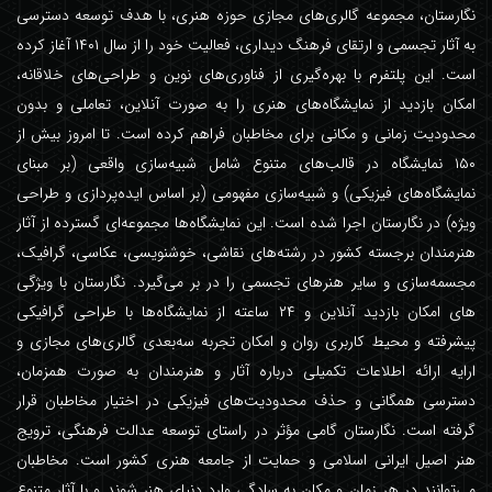
نگارستان، مجموعه گالری‌های مجازی حوزه هنری، با هدف توسعه دسترسی
به آثار تجسمی و ارتقای فرهنگ دیداری، فعالیت خود را از سال ۱۴۰۱ آغاز کرده
است. این پلتفرم با بهره‌گیری از فناوری‌های نوین و طراحی‌های خلاقانه،
امکان بازدید از نمایشگاه‌های هنری را به صورت آنلاین، تعاملی و بدون
محدودیت زمانی و مکانی برای مخاطبان فراهم کرده است. تا امروز بیش از
۱۵۰ نمایشگاه در قالب‌های متنوع شامل شبیه‌سازی واقعی (بر مبنای
نمایشگاه‌های فیزیکی) و شبیه‌سازی مفهومی (بر اساس ایده‌پردازی و طراحی
ویژه) در نگارستان اجرا شده است. این نمایشگاه‌ها مجموعه‌ای گسترده از آثار
هنرمندان برجسته کشور در رشته‌های نقاشی، خوشنویسی، عکاسی، گرافیک،
مجسمه‌سازی و سایر هنرهای تجسمی را در بر می‌گیرد. نگارستان با ویژگی
های امکان بازدید آنلاین و ۲۴ ساعته از نمایشگاه‌ها با طراحی گرافیکی
پیشرفته و محیط کاربری روان و امکان تجربه سه‌بعدی گالری‌های مجازی و
ارایه ارائه اطلاعات تکمیلی درباره آثار و هنرمندان به صورت همزمان،
دسترسی همگانی و حذف محدودیت‌های فیزیکی در اختیار مخاطبان قرار
گرفته است. نگارستان گامی مؤثر در راستای توسعه عدالت فرهنگی، ترویج
هنر اصیل ایرانی اسلامی و حمایت از جامعه هنری کشور است. مخاطبان
می‌توانند در هر زمان و مکان به سادگی وارد دنیای هنر شوند و با آثار متنوع