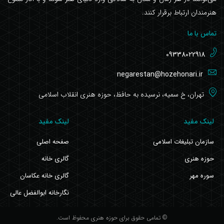
هنرمندان ارتباط برقرار کنند.
تماس با ما
09338022918
negarestan@hozehonari.ir
تهران، خ سمیه، نرسیده به حافظ، حوزه هنری انقلاب اسلامی
لینک مفید
لینک مفید
سازمان تبلیغات اسلامی
صفحه اصلی
حوزه هنری
گالری خانه
سوره مهر
گالری خانه عکاسان
نگارخانه ابوالفضل عالی
© تمامی حقوق برای حوزه هنری محفوظ است.