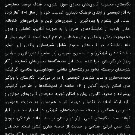
نگارستان، مجموعه گالری‌های مجازی حوزه هنری، با هدف توسعه دسترسی
به آثار تجسمی و ارتقای فرهنگ دیداری، فعالیت خود را از سال ۱۴۰۱ آغاز کرده
است. این پلتفرم با بهره‌گیری از فناوری‌های نوین و طراحی‌های خلاقانه،
امکان بازدید از نمایشگاه‌های هنری را به صورت آنلاین، تعاملی و بدون
محدودیت زمانی و مکانی برای مخاطبان فراهم کرده است. تا امروز بیش از
۱۵۰ نمایشگاه در قالب‌های متنوع شامل شبیه‌سازی واقعی (بر مبنای
نمایشگاه‌های فیزیکی) و شبیه‌سازی مفهومی (بر اساس ایده‌پردازی و طراحی
ویژه) در نگارستان اجرا شده است. این نمایشگاه‌ها مجموعه‌ای گسترده از آثار
هنرمندان برجسته کشور در رشته‌های نقاشی، خوشنویسی، عکاسی، گرافیک،
مجسمه‌سازی و سایر هنرهای تجسمی را در بر می‌گیرد. نگارستان با ویژگی
های امکان بازدید آنلاین و ۲۴ ساعته از نمایشگاه‌ها با طراحی گرافیکی
پیشرفته و محیط کاربری روان و امکان تجربه سه‌بعدی گالری‌های مجازی و
ارایه ارائه اطلاعات تکمیلی درباره آثار و هنرمندان به صورت همزمان،
دسترسی همگانی و حذف محدودیت‌های فیزیکی در اختیار مخاطبان قرار
گرفته است. نگارستان گامی مؤثر در راستای توسعه عدالت فرهنگی، ترویج
هنر اصیل ایرانی اسلامی و حمایت از جامعه هنری کشور است. مخاطبان
می‌توانند در هر زمان و مکان به سادگی وارد دنیای هنر شوند و با آثار متنوع