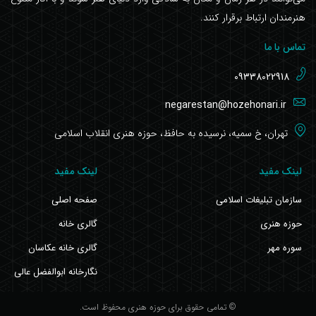
هنرمندان ارتباط برقرار کنند.
تماس با ما
09338022918
negarestan@hozehonari.ir
تهران، خ سمیه، نرسیده به حافظ، حوزه هنری انقلاب اسلامی
لینک مفید
لینک مفید
سازمان تبلیغات اسلامی
صفحه اصلی
حوزه هنری
گالری خانه
سوره مهر
گالری خانه عکاسان
نگارخانه ابوالفضل عالی
© تمامی حقوق برای حوزه هنری محفوظ است.