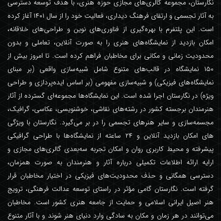
نگارستان، مجموعه گالری‌های مجازی حوزه هنری، با هدف توسعه دسترسی
به آثار تجسمی و ارتقای فرهنگ دیداری، فعالیت خود را از سال ۱۴۰۱ آغاز کرده
است. این پلتفرم با بهره‌گیری از فناوری‌های نوین و طراحی‌های خلاقانه،
امکان بازدید از نمایشگاه‌های هنری را به صورت آنلاین، تعاملی و بدون
محدودیت زمانی و مکانی برای مخاطبان فراهم کرده است. تا امروز بیش از
۱۵۰ نمایشگاه در قالب‌های متنوع شامل شبیه‌سازی واقعی (بر مبنای
نمایشگاه‌های فیزیکی) و شبیه‌سازی مفهومی (بر اساس ایده‌پردازی و طراحی
ویژه) در نگارستان اجرا شده است. این نمایشگاه‌ها مجموعه‌ای گسترده از آثار
هنرمندان برجسته کشور در رشته‌های نقاشی، خوشنویسی، عکاسی، گرافیک،
مجسمه‌سازی و سایر هنرهای تجسمی را در بر می‌گیرد. نگارستان با ویژگی
های امکان بازدید آنلاین و ۲۴ ساعته از نمایشگاه‌ها با طراحی گرافیکی
پیشرفته و محیط کاربری روان و امکان تجربه سه‌بعدی گالری‌های مجازی و
ارایه ارائه اطلاعات تکمیلی درباره آثار و هنرمندان به صورت همزمان،
دسترسی همگانی و حذف محدودیت‌های فیزیکی در اختیار مخاطبان قرار
گرفته است. نگارستان گامی مؤثر در راستای توسعه عدالت فرهنگی، ترویج
هنر اصیل ایرانی اسلامی و حمایت از جامعه هنری کشور است. مخاطبان
می‌توانند در هر زمان و مکان به سادگی وارد دنیای هنر شوند و با آثار متنوع