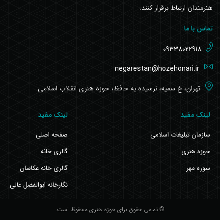
هنرمندان ارتباط برقرار کنند.
تماس با ما
09338022918
negarestan@hozehonari.ir
تهران، خ سمیه، نرسیده به حافظ، حوزه هنری انقلاب اسلامی
لینک مفید
لینک مفید
سازمان تبلیغات اسلامی
صفحه اصلی
حوزه هنری
گالری خانه
سوره مهر
گالری خانه عکاسان
نگارخانه ابوالفضل عالی
© تمامی حقوق برای حوزه هنری محفوظ است.