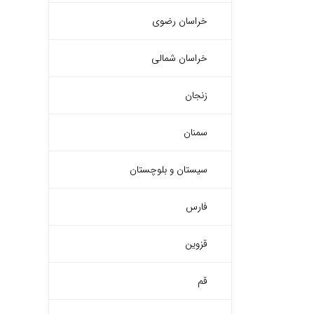
خراسان رضوی
خراسان شمالی
زنجان
سمنان
سیستان و بلوچستان
فارس
قزوین
قم