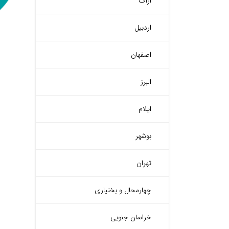
اراک
اردبیل
اصفهان
البرز
ایلام
بوشهر
تهران
چهارمحال و بختیاری
خراسان جنوبی