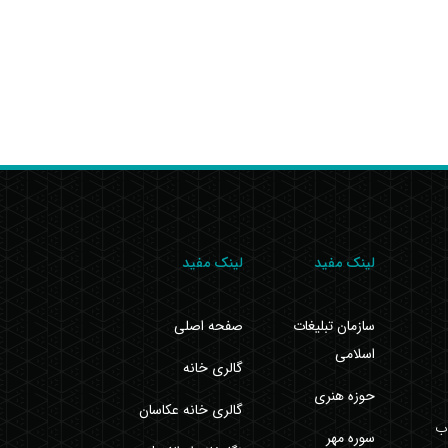
لینک مفید
لینک مفید
سازمان تبلیغات
صفحه اصلی
اسلامی
گالری خانه
حوزه هنری
گالری خانه عکاسان
اب
سوره مهر