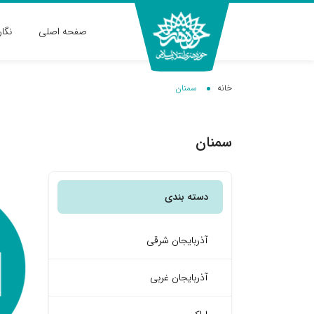
صفحه اصلی
نگا
خانه
سمنان
سمنان
دسته بندی
آذربایجان شرقی
آذربایجان غربی