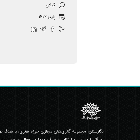
گیلان
پاییز 1402
نگارستان، مجموعه گالری‌های مجازی حوزه هنری، با هدف 