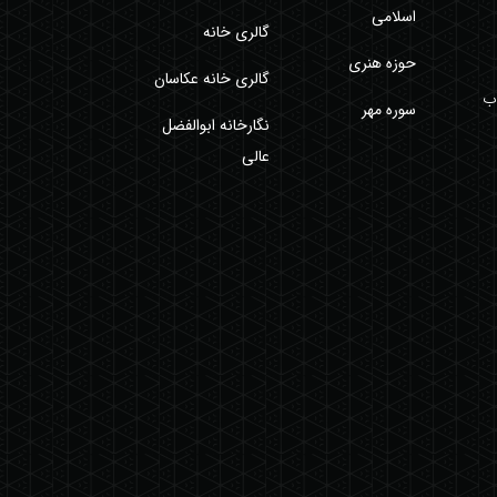
اسلامی
گالری خانه
حوزه هنری
گالری خانه عکاسان
اب
سوره مهر
نگارخانه ابوالفضل
عالی