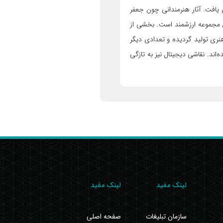
 بیشتری گسترش یافت. آثار هنرمندانی چون جعفر
ن مجموعه ارزشمند است. بخشی از
هنری تولید گردیده و تعدادی دیگر
‌اند. نقاشی دیجیتال نیز به تازگی
لینک مفید
لینک مفید
سازمان تبلیغات
صفحه اصلی