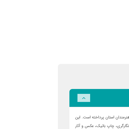
آوری آثار تجسمی هنرمندان استان پرداخته است. این
گارگری، چاپ باتیک، عکس و آثار