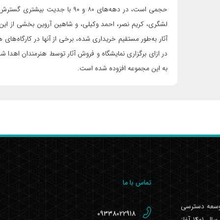
حجمی است، در دهه‌های ۸۰ و ۹۰ با جدیت
لشگری، کریم نصر، احمد وکیلی، و شاهین آروین بخشی از ای
آثار به‌طور مستقیم خریداری شده، برخی از آنها در کارگاه‌های 
در ازای برگزاری نمایشگاه و فروش آثار توسط هنرمندان اهدا شده
به این مجموعه افزوده شده است.
تماس با ما
توسعه دسترسی
09338022918
به آثار تجسمی و ارتقای فرهنگ دیداری، فعالیت خود را از سال ۱۴۰۱ آغاز